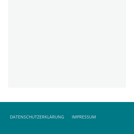
Skip back to main navigation
DATENSCHUTZERKLÄRUNG
IMPRESSUM
Suchen nach: