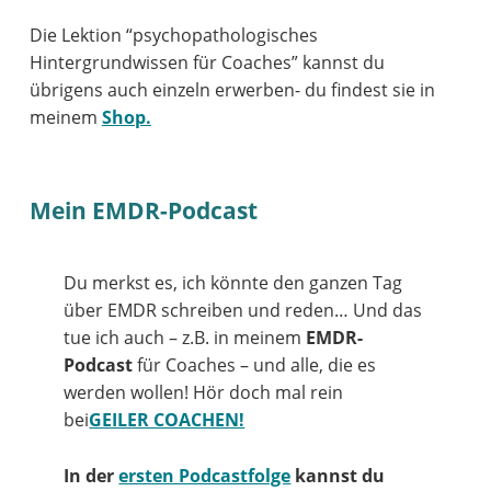
Die Lektion “psychopathologisches
Hintergrundwissen für Coaches” kannst du
übrigens auch einzeln erwerben- du findest sie in
meinem
Shop.
Mein EMDR-Podcast
Du merkst es, ich könnte den ganzen Tag
über EMDR schreiben und reden… Und das
tue ich auch – z.B. in meinem
EMDR-
Podcast
für Coaches – und alle, die es
werden wollen! Hör doch mal rein
bei
GEILER COACHEN!
In der
ersten Podcastfolge
kannst du