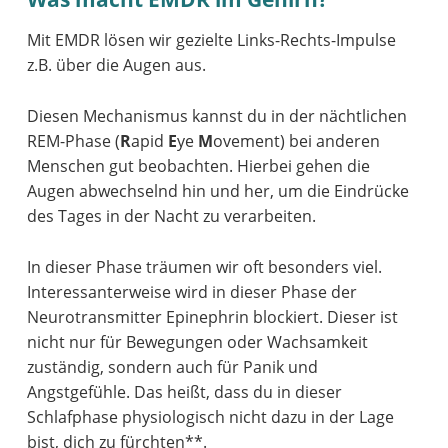
Mit EMDR lösen wir gezielte Links-Rechts-Impulse
z.B. über die Augen aus.
Diesen Mechanismus kannst du in der nächtlichen
REM-Phase (
R
apid
E
ye
M
ovement) bei anderen
Menschen gut beobachten. Hierbei gehen die
Augen abwechselnd hin und her, um die Eindrücke
des Tages in der Nacht zu verarbeiten.
In dieser Phase träumen wir oft besonders viel.
Interessanterweise wird in dieser Phase der
Neurotransmitter Epinephrin blockiert. Dieser ist
nicht nur für Bewegungen oder Wachsamkeit
zuständig, sondern auch für Panik und
Angstgefühle. Das heißt, dass du in dieser
Schlafphase physiologisch nicht dazu in der Lage
bist, dich zu fürchten**.