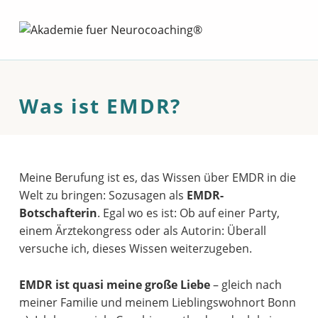
Was ist EMDR? – Akademie fuer Neurocoach
AKADEMIE FUER NEUROCOACHING®
AKADEMIE FUER NEUROCOACHING®
Was ist EMDR?
Meine Berufung ist es, das Wissen über EMDR in die
Welt zu bringen: Sozusagen als
EMDR-
Botschafterin
. Egal wo es ist: Ob auf einer Party,
einem Ärztekongress oder als Autorin: Überall
versuche ich, dieses Wissen weiterzugeben.
EMDR ist quasi meine große Liebe
– gleich nach
meiner Familie und meinem Lieblingswohnort Bonn