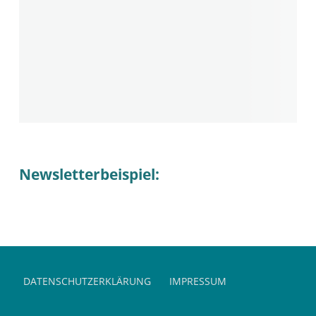
Newsletterbeispiel:
Skip back to main navigation
DATENSCHUTZERKLÄRUNG
IMPRESSUM
Suchen nach: