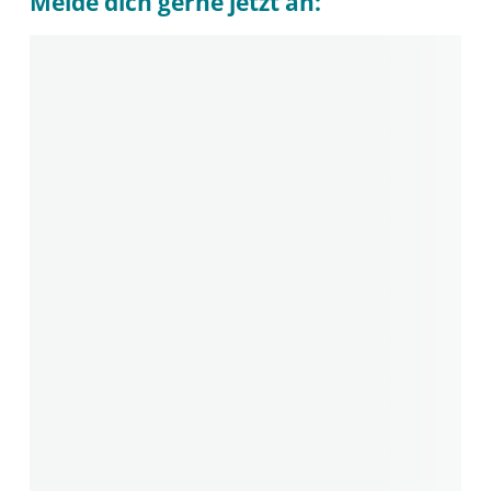
Melde dich gerne jetzt an: