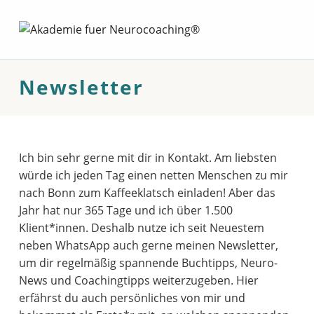
Newsletter – Akademie fuer Neurocoachi
AKADEMIE FUER NEUROCOACHING®
AKADEMIE FUER NEUROCOACHING®
Newsletter
Ich bin sehr gerne mit dir in Kontakt. Am liebsten
würde ich jeden Tag einen netten Menschen zu mir
nach Bonn zum Kaffeeklatsch einladen! Aber das
Jahr hat nur 365 Tage und ich über 1.500
Klient*innen. Deshalb nutze ich seit Neuestem
neben WhatsApp auch gerne meinen Newsletter,
um dir regelmäßig spannende Buchtipps, Neuro-
News und Coachingtipps weiterzugeben. Hier
erfährst du auch persönliches von mir und