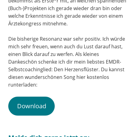
bekommst als Erste*r mit, an welchen spannenden
(Buch-)Projekten ich gerade wieder dran bin oder
welche Erkenntnisse ich gerade wieder von einem
Ärztekongress mitnehme.
Die bisherige Resonanz war sehr positiv. Ich würde
mich sehr freuen, wenn auch du Lust darauf hast,
einen Blick darauf zu werfen. Als kleines
Dankeschön schenke ich dir mein liebstes EMDR-
Selbstcoachinglied: Den Herzensflüster. Du kannst
diesen wunderschönen Song hier kostenlos
runterladen:
Download