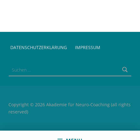
Skip back to main navigation
DATENSCHUTZERKLÄRUNG
IMPRESSUM
Suchen nach:
Copyright © 2026 Akademie für Neuro-Coaching (all rights
reserved)