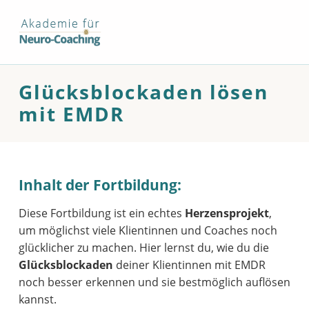
Glücksblockaden lösen mit EMDR – Akademie fuer Neurocoaching®
AKADEMIE FUER NEUROCOACHING®
AKADEMIE FUER NEUROCOACHING®
Glücksblockaden lösen
mit EMDR
Inhalt der Fortbildung:
Diese Fortbildung ist ein echtes
Herzensprojekt
,
um möglichst viele Klientinnen und Coaches noch
glücklicher zu machen. Hier lernst du, wie du die
Glücksblockaden
deiner Klientinnen mit EMDR
noch besser erkennen und sie bestmöglich auflösen
kannst.