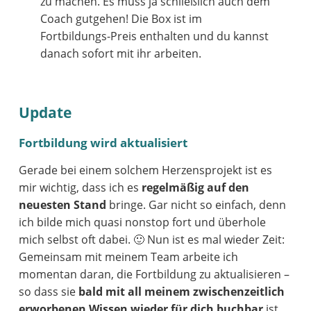
zu machen. Es muss ja schließlich auch dem
Coach gutgehen! Die Box ist im
Fortbildungs-Preis enthalten und du kannst
danach sofort mit ihr arbeiten.
Update
Fortbildung wird aktualisiert
Gerade bei einem solchem Herzensprojekt ist es
mir wichtig, dass ich es
regelmäßig auf den
neuesten Stand
bringe. Gar nicht so einfach, denn
ich bilde mich quasi nonstop fort und überhole
mich selbst oft dabei. 🙂 Nun ist es mal wieder Zeit:
Gemeinsam mit meinem Team arbeite ich
momentan daran, die Fortbildung zu aktualisieren –
so dass sie
bald mit all meinem zwischenzeitlich
erworbenen Wissen wieder für dich buchbar
ist.