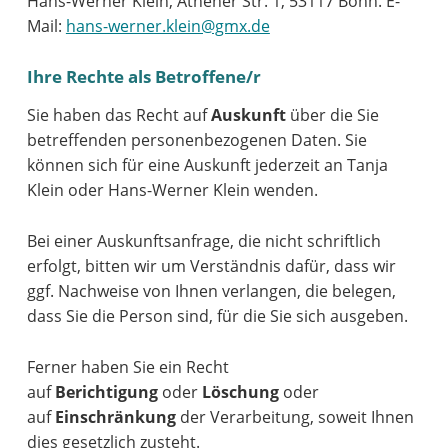
Hans-Werner Klein, Athener Str. 1, 53117 Bonn. E-
Mail:
hans-werner.klein@gmx.de
Ihre Rechte als Betroffene/r
Sie haben das Recht auf
Auskunft
über die Sie
betreffenden personenbezogenen Daten. Sie
können sich für eine Auskunft jederzeit an Tanja
Klein oder Hans-Werner Klein wenden.
Bei einer Auskunftsanfrage, die nicht schriftlich
erfolgt, bitten wir um Verständnis dafür, dass wir
ggf. Nachweise von Ihnen verlangen, die belegen,
dass Sie die Person sind, für die Sie sich ausgeben.
Ferner haben Sie ein Recht
auf
Berichtigung
oder
Löschung
oder
auf
Einschränkung
der Verarbeitung, soweit Ihnen
dies gesetzlich zusteht.