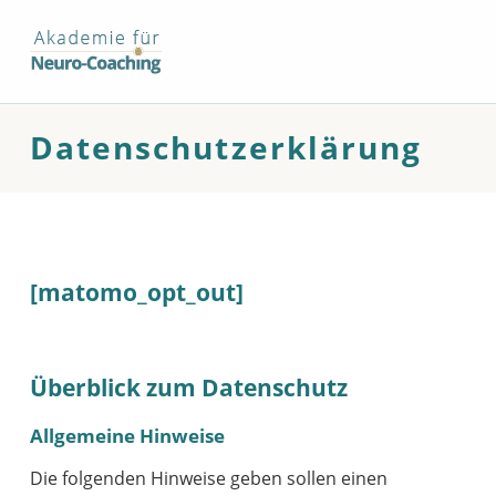
Datenschutzerklärung – Akademie fuer Neurocoaching®
AKADEMIE FUER NEUROCOACHING®
AKADEMIE FUER NEUROCOACHING®
Datenschutzerklärung
[matomo_opt_out]
Überblick zum Datenschutz
Allgemeine Hinweise
Die folgenden Hinweise geben sollen einen