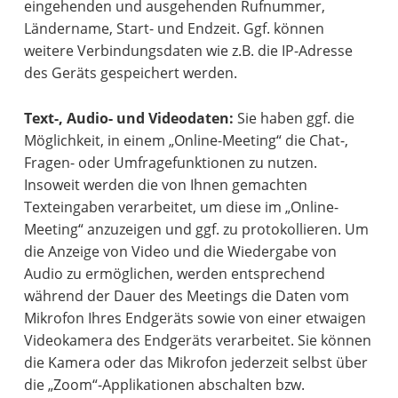
eingehenden und ausgehenden Rufnummer,
Ländername, Start- und Endzeit. Ggf. können
weitere Verbindungsdaten wie z.B. die IP-Adresse
des Geräts gespeichert werden.
Text-, Audio- und Videodaten:
Sie haben ggf. die
Möglichkeit, in einem „Online-Meeting“ die Chat-,
Fragen- oder Umfragefunktionen zu nutzen.
Insoweit werden die von Ihnen gemachten
Texteingaben verarbeitet, um diese im „Online-
Meeting“ anzuzeigen und ggf. zu protokollieren. Um
die Anzeige von Video und die Wiedergabe von
Audio zu ermöglichen, werden entsprechend
während der Dauer des Meetings die Daten vom
Mikrofon Ihres Endgeräts sowie von einer etwaigen
Videokamera des Endgeräts verarbeitet. Sie können
die Kamera oder das Mikrofon jederzeit selbst über
die „Zoom“-Applikationen abschalten bzw.