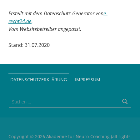
Erstellt mit dem Datenschutz-Generator von
e-
recht24.de
.
Vom Websitebetreiber angepasst.
Stand: 31.07.2020
Skip back to main navigation
DATENSCHUTZERKLÄRUNG
IMPRESSUM
Suchen nach:
Copyright © 2026 Akademie für Neuro-Coaching (all rights